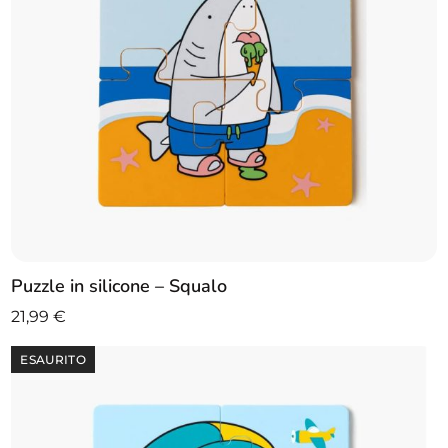
Puzzle in silicone – Squalo
21,99
€
ESAURITO