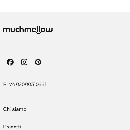
Facebook
Instagram
Pinterest
P.IVA 02000310991
Chi siamo
Prodotti