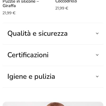
Coccodrillo
Puzzle in silicone –
Giraffa
21,99
€
21,99
€
Qualità e sicurezza
Certificazioni
Igiene e pulizia