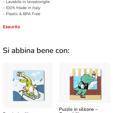
– Lavabile in lavastoviglie
– 100% Made in Italy
– Plastic & BPA Free
Esaurito
Si abbina bene con:
Puzzle in silicone –