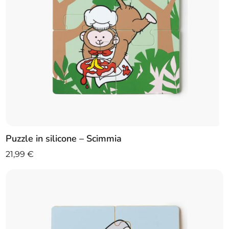
Puzzle in silicone – Scimmia
21,99
€