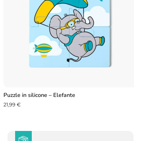
Puzzle in silicone – Elefante
21,99
€