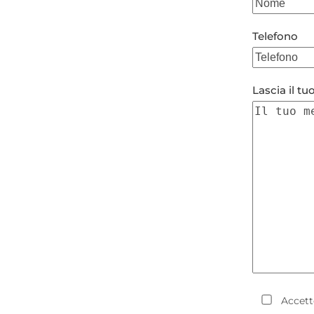
Telefono
Lascia il t
Accett