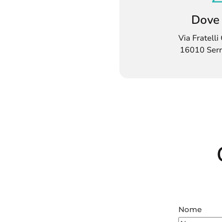
Dove
Via Fratell
16010 Serr
Nome