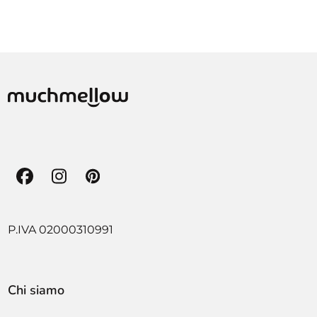
Facebook
Instagram
Pinterest
P.IVA 02000310991
Chi siamo