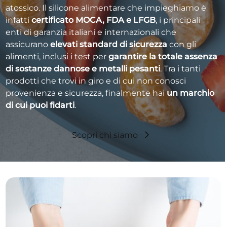
atossico. Il silicone alimentare che impieghiamo è
infatti
certificato MOCA, FDA e LFGB
, i principali
enti di garanzia italiani e internazionali che
assicurano
elevati standard di sicurezza
con gli
alimenti, inclusi i test per
garantire la totale assenza
di sostanze dannose e metalli pesanti
. Tra i tanti
prodotti che trovi in giro e di cui non conosci
provenienza e sicurezza, finalmente hai
un marchio
di cui puoi fidarti
.
Scopri chi siamo