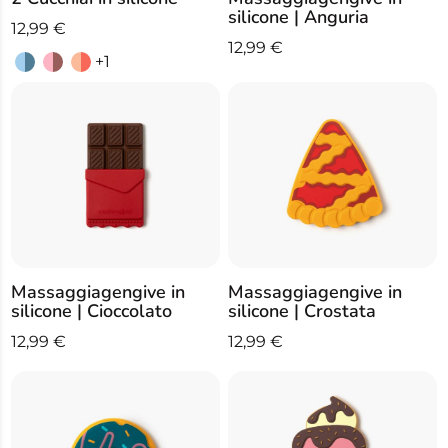
silicone | Anguria
12,99
€
12,99
€
+1
Massaggiagengive in
Massaggiagengive in
silicone | Cioccolato
silicone | Crostata
12,99
€
12,99
€