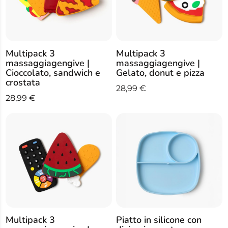
Multipack 3
Multipack 3
massaggiagengive |
massaggiagengive |
Cioccolato, sandwich e
Gelato, donut e pizza
crostata
28,99
€
28,99
€
Multipack 3
Piatto in silicone con