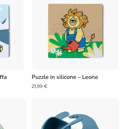
ffa
Puzzle in silicone – Leone
21,99
€