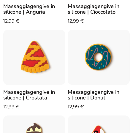
Massaggiagengive in
Massaggiagengive in
silicone | Anguria
silicone | Cioccolato
12,99
€
12,99
€
Massaggiagengive in
Massaggiagengive in
silicone | Crostata
silicone | Donut
12,99
€
12,99
€