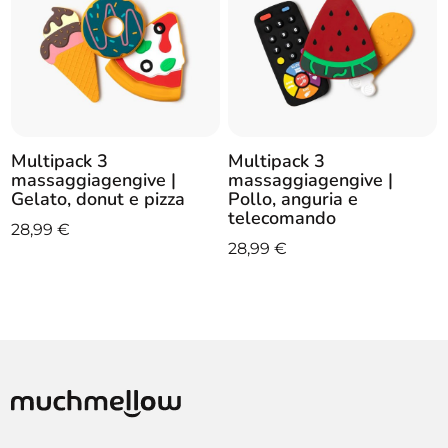
Multipack 3
Multipack 3
massaggiagengive |
massaggiagengive |
Gelato, donut e pizza
Pollo, anguria e
telecomando
28,99
€
28,99
€